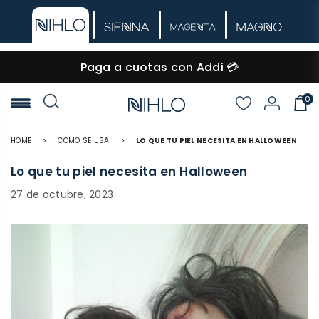
🚚 Envío GRATIS desde $60.000
0
NIHLO
HOME
>
COMO SE USA
>
LO QUE TU PIEL NECESITA EN HALLOWEEN
Lo que tu piel necesita en Halloween
27 de octubre, 2023