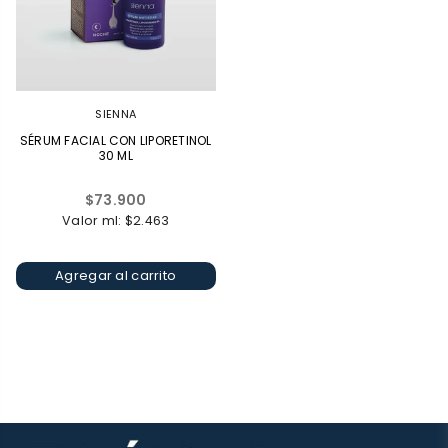
SIENNA
SÉRUM FACIAL CON LIPORETINOL
30 ML
Precio
$73.900
habitual
Valor ml: $2.463
Agregar al carrito