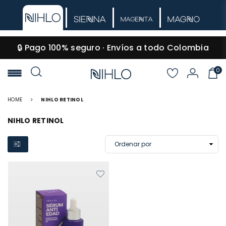
🔒 Pago 100% seguro · Envíos a todo Colombia
0
NIHLO
HOME
>
NIHLO RETINOL
NIHLO RETINOL