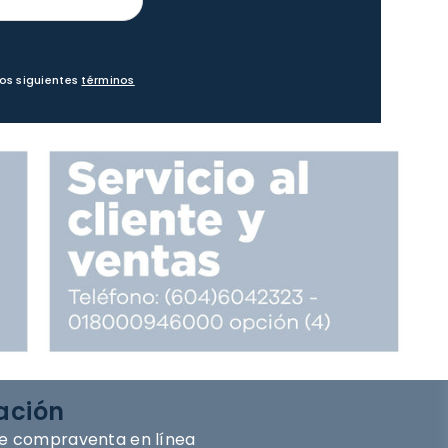
los siguientes
términos
ación
e compraventa en línea