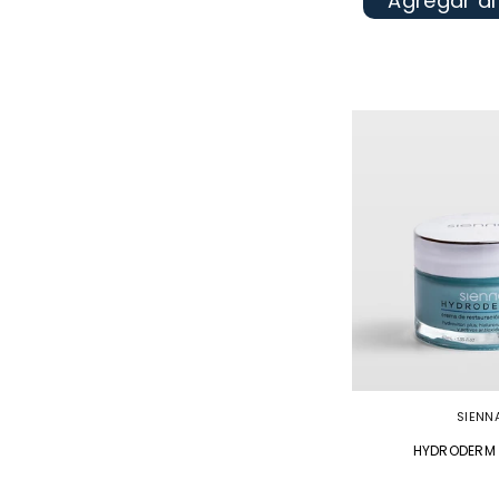
Agregar al
SIENN
HYDRODERM