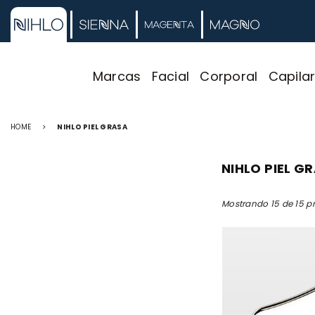
Marcas
Facial
Corporal
Capila
HOME
>
NIHLO PIEL GRASA
NIHLO PIEL G
Mostrando 15 de 15 p