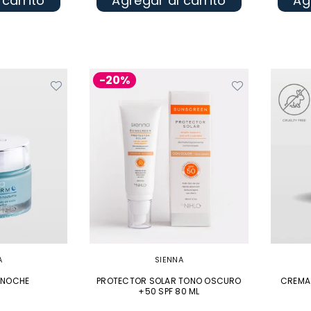
 carrito
Agregar al carrito
Ag
-20%
A
SIENNA
 NOCHE
PROTECTOR SOLAR TONO OSCURO
CREMA 
+50 SPF 80 ML