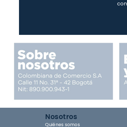
con
Nosotros
Quiénes somos