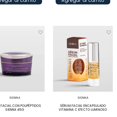
regar al carrito
Agregar al carrito
SIENNA
SIENNA
FACIAL CON POLIPÉPTIDOS
SÉRUM FACIAL ENCAPSULADO
SIENNA 45G
VITAMINA C EFECTO LUMINOSO