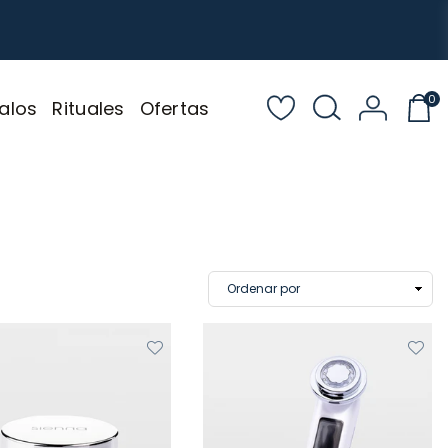
0
alos
Rituales
Ofertas