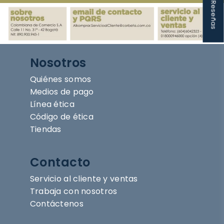
★ Reseñas
Nosotros
Quiénes somos
Medios de pago
Línea ética
Código de ética
Tiendas
Contacto
Servicio al cliente y ventas
Trabaja con nosotros
Contáctenos