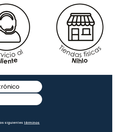
los siguientes
términos