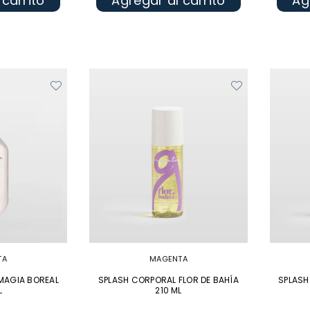
 carrito
Agregar al carrito
Ag
TA
MAGENTA
MAGIA BOREAL
SPLASH CORPORAL FLOR DE BAHÍA
SPLASH
L
210 ML