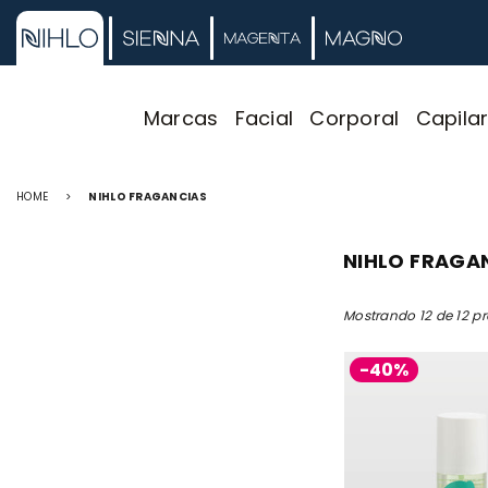
Marcas
Facial
Corporal
Capila
HOME
>
NIHLO FRAGANCIAS
NIHLO FRAGA
Mostrando 12 de 12 p
-40%