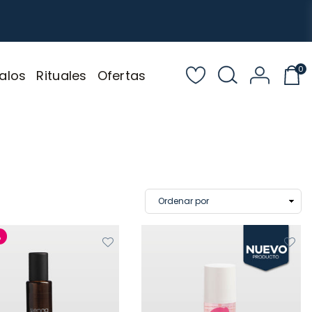
0
alos
Rituales
Ofertas
%