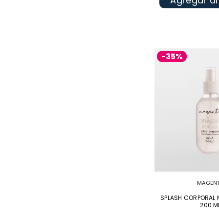
Agregar al
-35%
MAGEN
SPLASH CORPORAL 
200 M