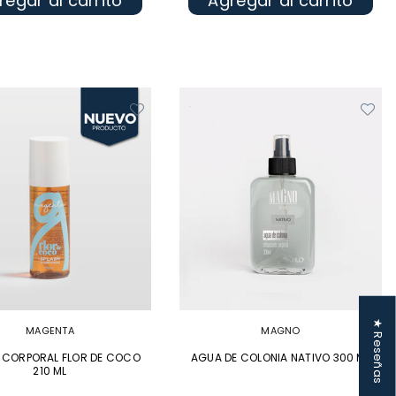
regar al carrito
Agregar al carrito
★ Reseñas
MAGENTA
MAGNO
 CORPORAL FLOR DE COCO
AGUA DE COLONIA NATIVO 300 ML
210 ML