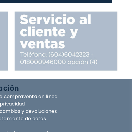
ación
e compraventa en línea
 privacidad
e cambios y devoluciones
ratamiento de datos