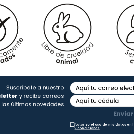
Suscríbete a nuestro
letter
y recibe correos
 las últimas novedades
Enviar
Autorizo el uso de mis datos en 
y condiciones