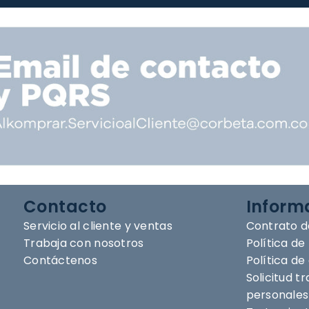
Contacto
Inform
Servicio al cliente y ventas
Contrato d
Trabaja con nosotros
Política de
Contáctenos
Política d
Solicitud t
personales