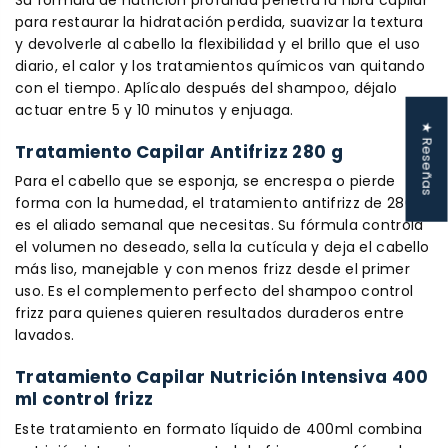
para restaurar la hidratación perdida, suavizar la textura
y devolverle al cabello la flexibilidad y el brillo que el uso
diario, el calor y los tratamientos químicos van quitando
con el tiempo. Aplícalo después del shampoo, déjalo
actuar entre 5 y 10 minutos y enjuaga.
★ Reseñas
Tratamiento Capilar Antifrizz 280 g
Para el cabello que se esponja, se encrespa o pierde
forma con la humedad, el tratamiento antifrizz de 280g
es el aliado semanal que necesitas. Su fórmula controla
el volumen no deseado, sella la cutícula y deja el cabello
más liso, manejable y con menos frizz desde el primer
uso. Es el complemento perfecto del shampoo control
frizz para quienes quieren resultados duraderos entre
lavados.
Tratamiento Capilar Nutrición Intensiva 400
ml control frizz
Este tratamiento en formato líquido de 400ml combina