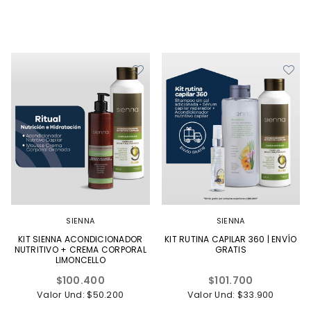
SIENNA
SIENNA
KIT SIENNA ACONDICIONADOR
KIT RUTINA CAPILAR 360 | ENVÍO
NUTRITIVO + CREMA CORPORAL
GRATIS
LIMONCELLO
Precio
Precio
$100.400
$101.700
habitual
habitual
Valor Und: $50.200
Valor Und: $33.900