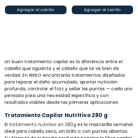
Agregar al carrito
Agregar al carrito
Un buen tratamiento capilar es la diferencia entre el
cabello que aguanta y el cabello que se ve bien de
verdad. En NIHLO encontrarás tratamientos diseñados
para reparar el daño acumulado, aportar nutrición
profunda, controlar el frizz y sellar las puntas — cada uno
pensado para una necesidad específica y con
resultados visibles desde las primeras aplicaciones.
Tratamiento Capilar Nutritivo 280 g
El
tratamiento nutritivo en 280g
es la mascarilla semanal
ideal para cabello seco, sin brillo o con puntas abiertas.
Su fórmula de nutrición profunda penetra la fibra capilar