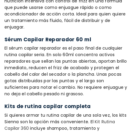
nutrición intensiva con control de frizz en una fórmula
que puede usarse como enjuague rápido o como
acondicionador de acción corta. Ideal para quien quiere
un tratamiento más fluido, fácil de distribuir y de
enjuagar.
Sérum Capilar Reparador 60 ml
El sérum capilar reparador es el paso final de cualquier
rutina capilar seria. En solo 60ml concentra activos
reparadores que sellan las puntas abiertas, aportan brillo
inmediato, reducen el frizz de acabado y protegen el
cabello del calor del secador o la plancha. Unas pocas
gotas distribuidas por las puntas y el largo son
suficientes para notar el cambio. No requiere enjuague y
no deja el cabello pesado ni grasoso.
Kits de rutina capilar completa
Si quieres armar tu rutina capilar de una sola vez, los kits
Sienna son la opción más conveniente. El
Kit Rutina
Capilar 360
incluye shampoo, tratamiento y