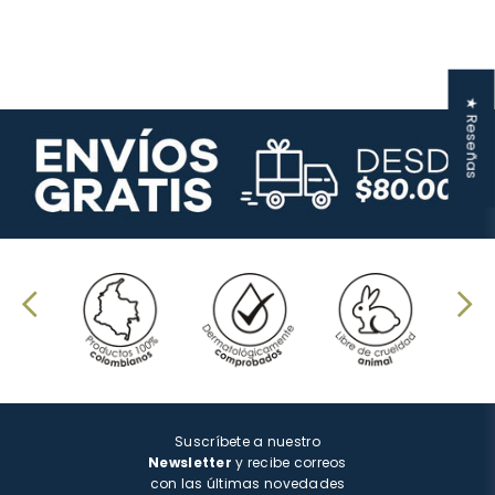
★ Reseñas
Suscríbete a nuestro
Newsletter
y recibe correos
con las últimas novedades