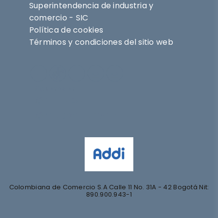
Superintendencia de industria y
comercio - SIC
Política de cookies
Términos y condiciones del sitio web
Síguenos en
@nihlo.co
@magentabynihlo
Colombiana de Comercio S.A Calle 11 No. 31A - 42 Bogotá Nit:
890.900.943-1