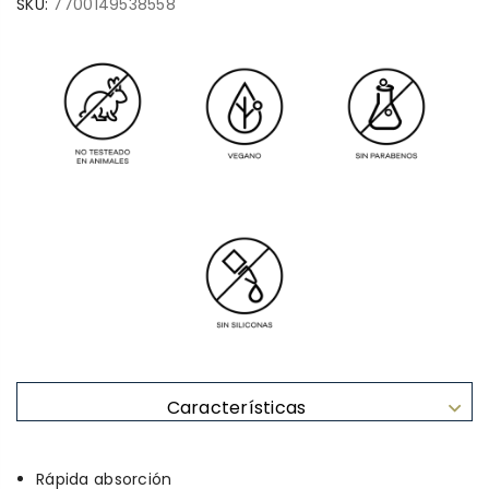
SKU:
7700149538558
Características
Rápida absorción