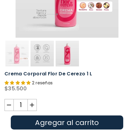
Crema Corporal Flor De Cerezo 1 L
2 reseñas
$35.500
Precio
habitual
Agregar al carrito