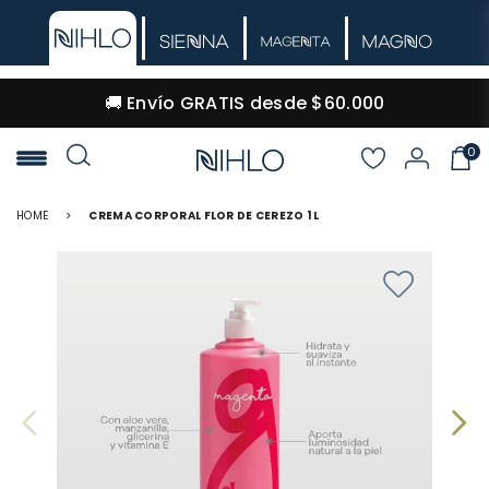
🚚 Envío GRATIS desde $60.000
0
NIHLO
HOME
>
CREMA CORPORAL FLOR DE CEREZO 1 L