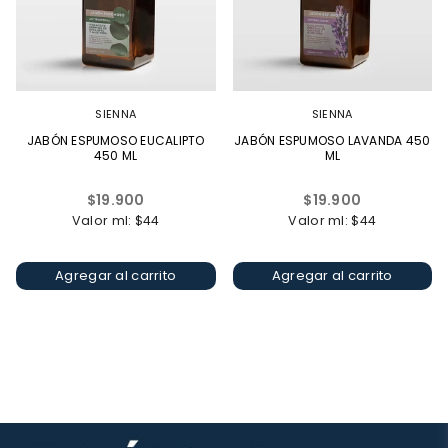
SIENNA
SIENNA
JABÓN ESPUMOSO EUCALIPTO
JABÓN ESPUMOSO LAVANDA 450
450 ML
ML
Precio
Precio
$19.900
$19.900
habitual
habitual
Valor ml: $44
Valor ml: $44
Agregar al carrito
Agregar al carrito