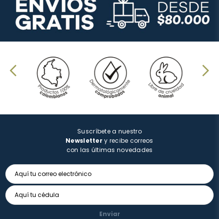
Suscríbete a nuestro
Newsletter
y recibe correos
con las últimas novedades
Enviar