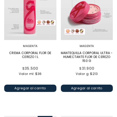
MAGENTA
MAGENTA
CREMA CORPORAL FLOR DE
MANTEQUILLA CORPORAL ULTRA -
CEREZO 1 L
HUMECTANTE FLOR DE CEREZO
150 G
Precio
Precio
$35.500
$31.900
habitual
habitual
Valor ml: $36
Valor g: $213
Agregar al carrito
Agregar al carrito