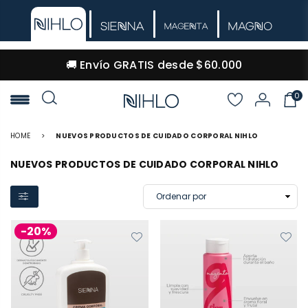
🚚 Envío GRATIS desde $60.000
0
NIHLO
HOME
>
NUEVOS PRODUCTOS DE CUIDADO CORPORAL NIHLO
NUEVOS PRODUCTOS DE CUIDADO CORPORAL NIHLO
-20%