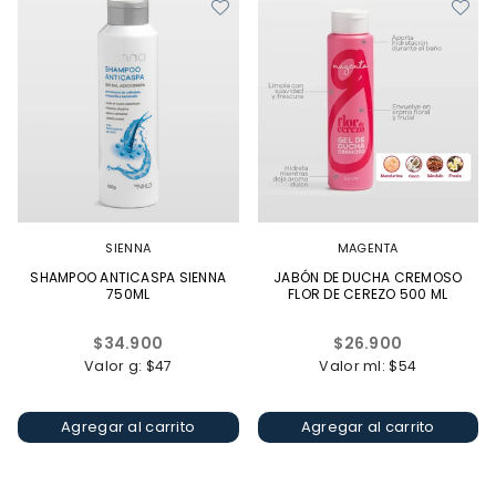
SIENNA
MAGENTA
SHAMPOO ANTICASPA SIENNA
JABÓN DE DUCHA CREMOSO
750ML
FLOR DE CEREZO 500 ML
Precio
Precio
$34.900
$26.900
habitual
habitual
Valor g: $47
Valor ml: $54
Agregar al carrito
Agregar al carrito