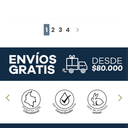
1
2
3
4