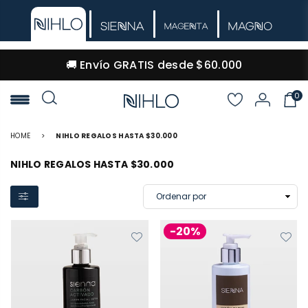
🚚 Envío GRATIS desde $60.000
0
NIHLO
HOME
>
NIHLO REGALOS HASTA $30.000
NIHLO REGALOS HASTA $30.000
-20%