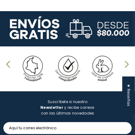
★ Reseñas
Suscríbete a nuestro
Newsletter
y recibe correos
con las últimas novedades