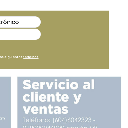
los siguientes
términos