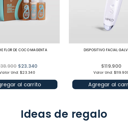
HE FLOR DE COCO MAGENTA
DISPOSITIVO FACIAL GAL
recio
Precio
38.900
$23.340
$119.900
abitual
habitual
Valor Und: $23.340
Valor Und: $119.90
regar al carrito
Agregar al carr
Ideas de regalo