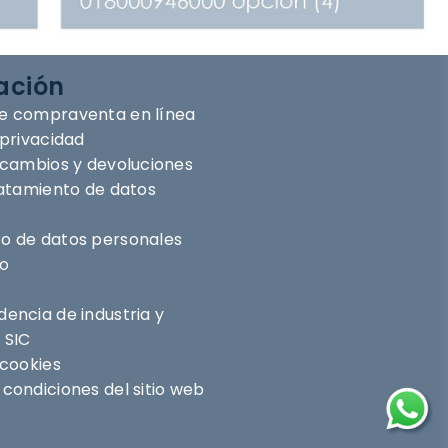
ación
e compraventa en línea
 privacidad
e cambios y devoluciones
ratamiento de datos
o de datos personales
ro
encia de industria y
 SIC
 cookies
condiciones del sitio web