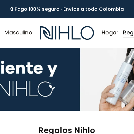
🔒 Pago 100% seguro · Envíos a todo Colombia
r
Masculino
Hogar
Reg
NIHLO
Regalos Nihlo