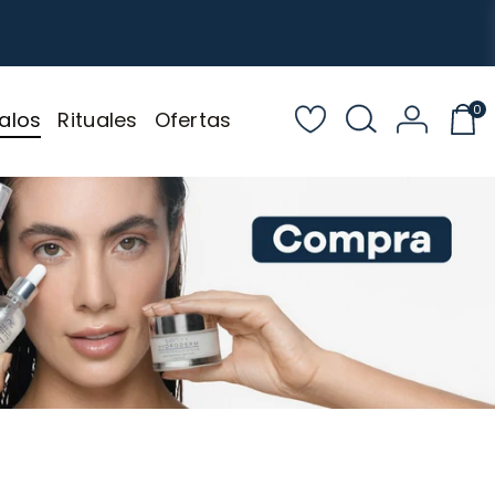
0
alos
Rituales
Ofertas