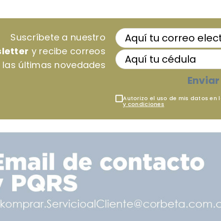
Suscríbete a nuestro
letter
y recibe correos
 las últimas novedades
Enviar
Autorizo el uso de mis datos en 
y condiciones