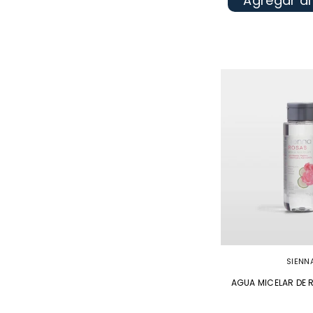
Agregar al
SIENN
AGUA MICELAR DE 