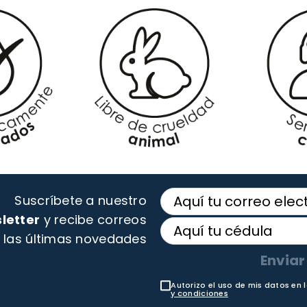
Suscríbete a nuestro
letter
y recibe correos
 las últimas novedades
Enviar
Autorizo el uso de mis datos en 
y condiciones