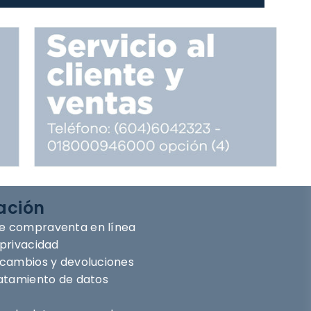
ación
e compraventa en línea
 privacidad
e cambios y devoluciones
ratamiento de datos