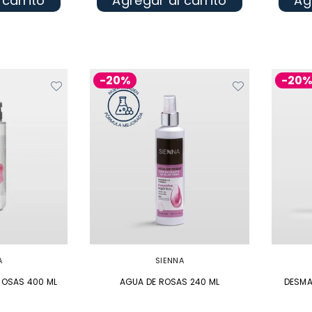
 carrito
Agregar al carrito
Ag
-20%
-20
A
SIENNA
ROSAS 400 ML
AGUA DE ROSAS 240 ML
DESMA