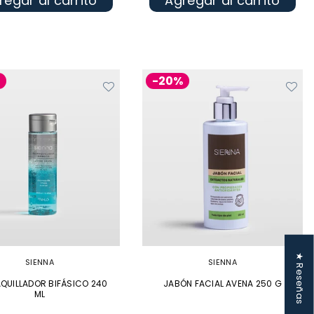
regar al carrito
Agregar al carrito
%
-20%
★ Reseñas
SIENNA
SIENNA
QUILLADOR BIFÁSICO 240
JABÓN FACIAL AVENA 250 G
ML