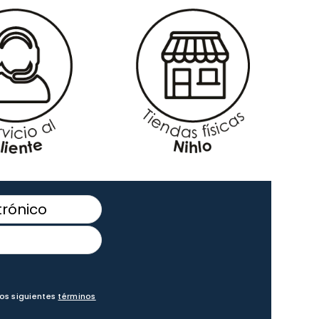
los siguientes
términos