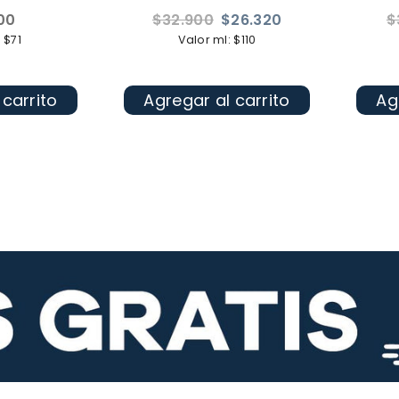
Precio
Pr
00
$32.900
$26.320
$
l
habitual
ha
 $71
Valor ml: $110
 carrito
Agregar al carrito
Ag