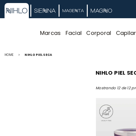
Marcas
Facial
Corporal
Capila
HOME
>
NIHLO PIEL SECA
NIHLO PIEL SE
Mostrando 12 de 12 p