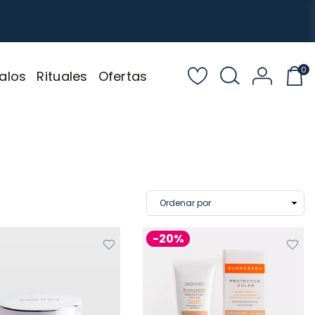
0
alos
Rituales
Ofertas
-20%