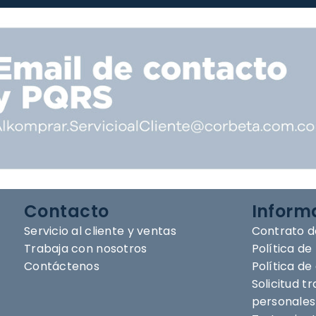
Contacto
Inform
Servicio al cliente y ventas
Contrato d
Trabaja con nosotros
Política de
Contáctenos
Política d
Solicitud t
personales