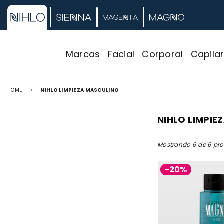
Marcas
Facial
Corporal
Capila
HOME
>
NIHLO LIMPIEZA MASCULINO
NIHLO LIMPIE
Mostrando 6 de 6 pr
-20%