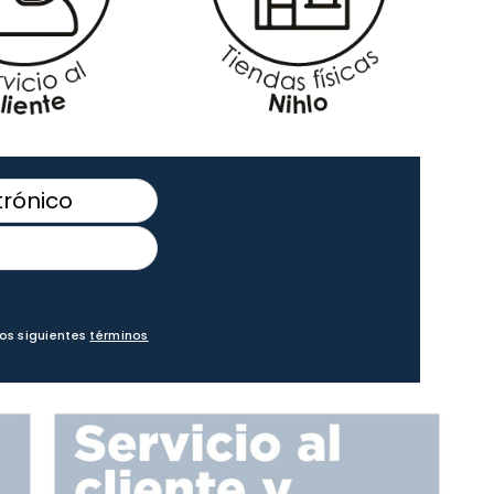
los siguientes
términos