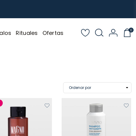
0
alos
Rituales
Ofertas
%