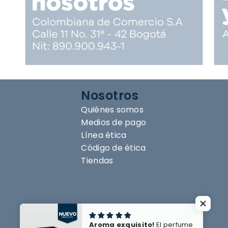
Nosotros
Quiénes somos
Medios de pago
Línea ética
Código de ética
Tiendas
Aroma exquisito!
El perfume