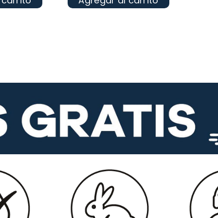
 carrito
Agregar al carrito