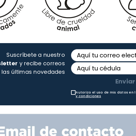
Suscríbete a nuestro
letter
y recibe correos
 las últimas novedades
Enviar
Autorizo el uso de mis datos en 
y condiciones