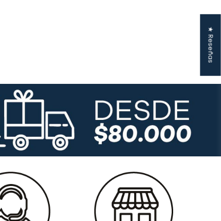
★ Reseñas