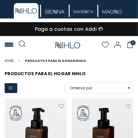
🚚 Envío GRATIS desde $60.000
0
NIHLO
HOME
>
PRODUCTOS PARA EL HOGAR NIHLO
PRODUCTOS PARA EL HOGAR NIHLO