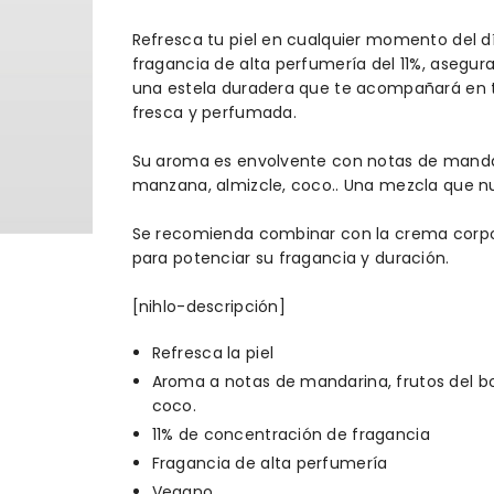
Refresca tu piel en cualquier momento del dí
fragancia de alta perfumería del 11%, asegu
una estela duradera que te acompañará en 
fresca y perfumada.
Su aroma es envolvente con
notas de mandar
manzana, almizcle, coco.
. Una mezcla que n
Se recomienda combinar con la crema corpor
para potenciar su fragancia y duración.
[nihlo-descripción]
Refresca la piel
Aroma a notas de mandarina, frutos del bo
coco.
11% de concentración de fragancia
Fragancia de alta perfumería
Vegano