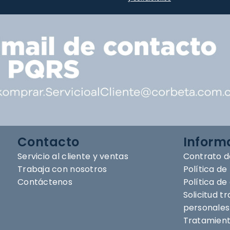
Contacto
Inform
Servicio al cliente y ventas
Contrato d
Trabaja con nosotros
Política de
Contáctenos
Política d
Solicitud t
personales
Tratamient