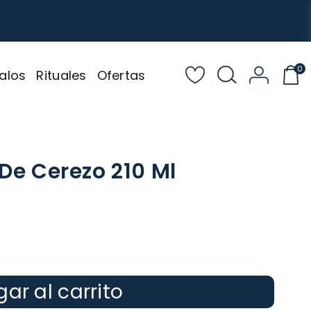
0
alos
Rituales
Ofertas
 De Cerezo 210 Ml
ar al carrito