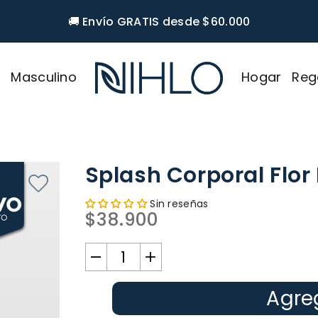
🚚 Envío GRATIS desde $60.000
r
Masculino
Hogar
Reg
NIHLO
Splash Corporal Flor
Sin reseñas
$38.900
Precio
habitual
Agreg