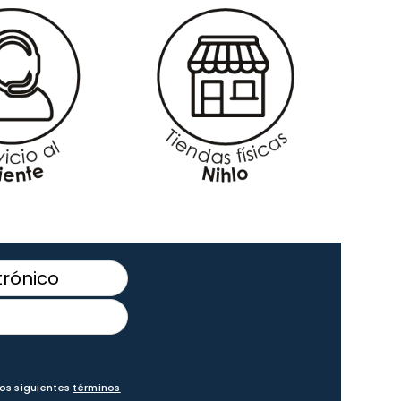
los siguientes
términos