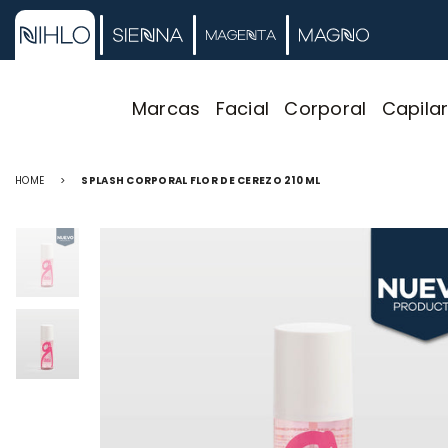
Marcas
Facial
Corporal
Capila
HOME
>
SPLASH CORPORAL FLOR DE CEREZO 210 ML