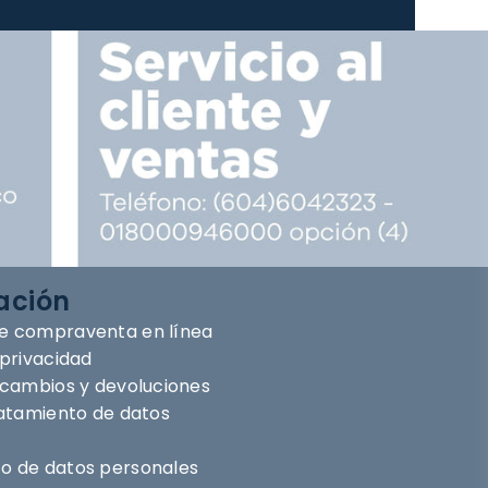
ación
e compraventa en línea
 privacidad
e cambios y devoluciones
ratamiento de datos
o de datos personales