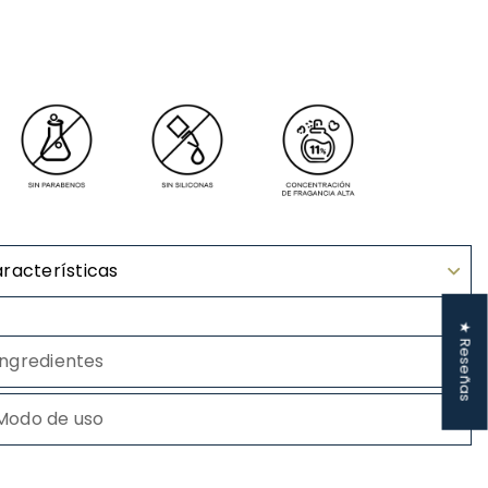
racterísticas
★ Reseñas
Ingredientes
Modo de uso