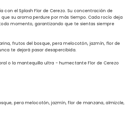
a con el Splash Flor de Cerezo. Su concentración de
ra que su aroma perdure por más tiempo. Cada rocío deja
todo momento, garantizando que te sientas siempre
ina, frutos del bosque, pera melocotón, jazmín, flor de
unca te dejará pasar desapercibida.
al o la mantequilla ultra - humectante Flor de Cerezo
sque, pera melocotón, jazmín, flor de manzana, almizcle,