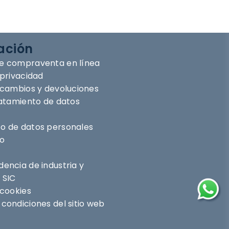
ación
e compraventa en línea
 privacidad
e cambios y devoluciones
ratamiento de datos
o de datos personales
ro
encia de industria y
 SIC
 cookies
condiciones del sitio web