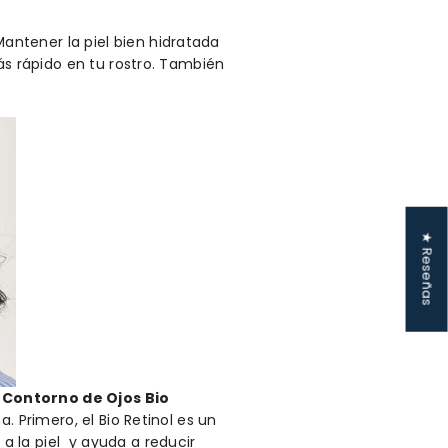
ntener la piel bien hidratada
ás rápido en tu rostro. También
★ Reseñas
o
Contorno de Ojos Bio
. Primero, el Bio Retinol es un
 la piel y ayuda a reducir