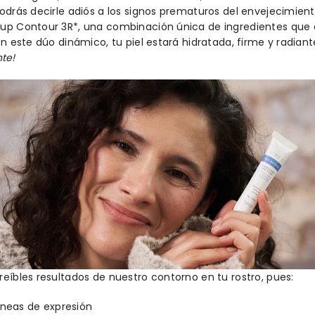
podrás decirle adiós a los signos prematuros del envejecimien
nup Contour 3R*, una combinación única de ingredientes que 
on este dúo dinámico, tu piel estará hidratada, firme y radiant
te!
reíbles resultados de nuestro contorno en tu rostro, pues:
íneas de expresión