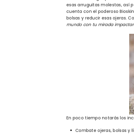
esas arruguitas molestas, así 
cuenta con el poderoso Bioski
bolsas y reducir esas ojeras. C
mundo con tu mirada impactan
En poco tiempo notarás los inc
Combate ojeras, bolsas y l