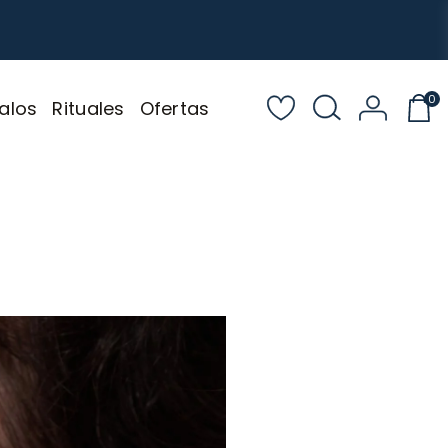
0
alos
Rituales
Ofertas