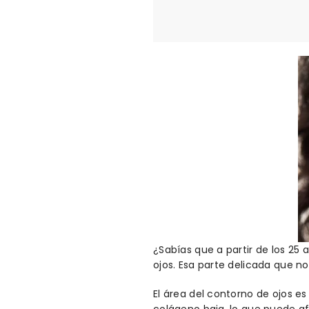
¿Sabías que a partir de los 25
ojos. Esa parte delicada que no
El área del contorno de ojos es
colágeno baja, lo que puede afe