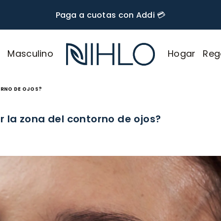
🚚 Envío GRATIS desde $60.000
r
Masculino
Hogar
Reg
NIHLO
ORNO DE OJOS?
r la zona del contorno de ojos?