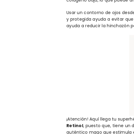
Usar un contorno de ojos desd
y protegida ayuda a evitar que
ayuda a reducir la hinchazón 
¡Atención! Aquí llega tu super
Retinol
, puesto que, tiene un 
auténtico mago que estimula e