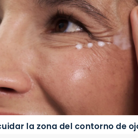
uidar la zona del contorno de oj