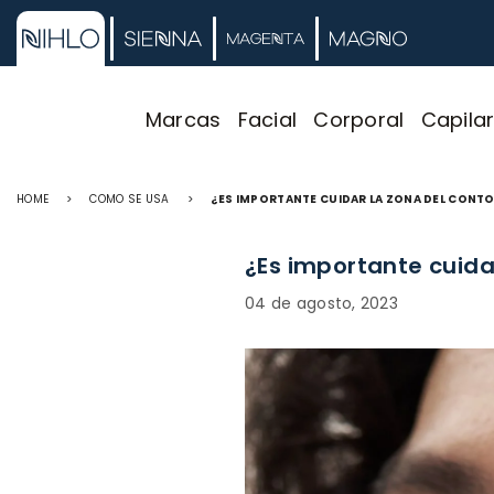
Marcas
Facial
Corporal
Capila
HOME
>
COMO SE USA
>
¿ES IMPORTANTE CUIDAR LA ZONA DEL CONT
¿Es importante cuida
04 de agosto, 2023