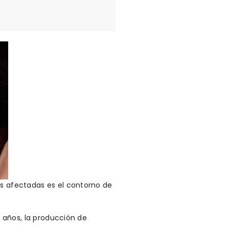
ás afectadas es el contorno de
!
5 años, la producción de