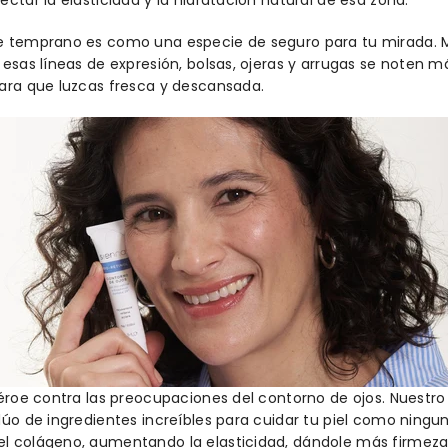
e temprano es como una especie de seguro para tu mirada. Ma
 esas líneas de expresión, bolsas, ojeras y arrugas se noten m
para que luzcas fresca y descansada.
héroe contra las preocupaciones del contorno de ojos. Nuestr
dúo de ingredientes increíbles para cuidar tu piel como ninguna
l colágeno, aumentando la elasticidad, dándole más firmeza a