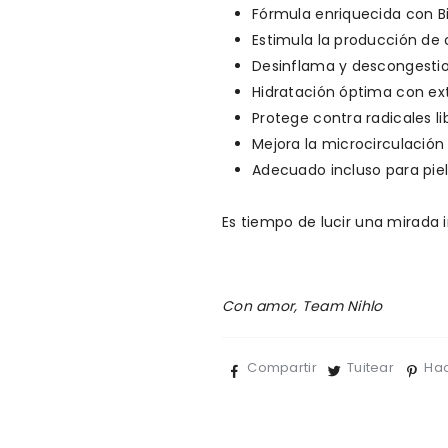
Fórmula enriquecida con Bi
Estimula la producción de 
Desinflama y descongest
Hidratación óptima con ex
Protege contra radicales l
Mejora la microcirculación
Adecuado incluso para piele
Es tiempo de lucir una mirada 
Con amor, Team Nihlo
Compartir
Tuitear
Hac