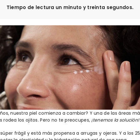
Tiempo de lectura un minuto y treinta segundos.
 años, nuestra piel comienza a cambiar? Y una de las áreas m
s rodea los ojitos. Pero no te preocupes,
¡tenemos la solución
 súper frágil y está más propensa a arrugas y ojeras. Y a los 2
ctar la elasticidad y la hidratación natural de esa zona.