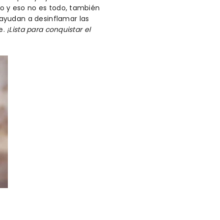
to y eso no es todo, también
ayudan a desinflamar las
e.
¡Lista para conquistar el