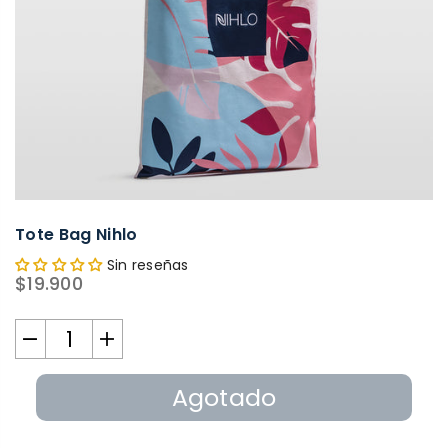
Tote Bag Nihlo
Sin reseñas
$19.900
Precio
habitual
Agotado