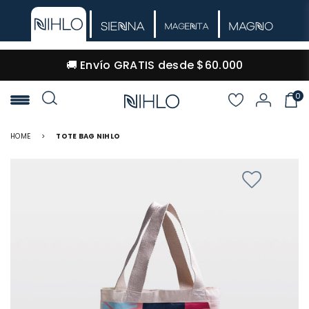
🚚 Envío GRATIS desde $60.000
0
NIHLO
HOME
>
TOTE BAG NIHLO