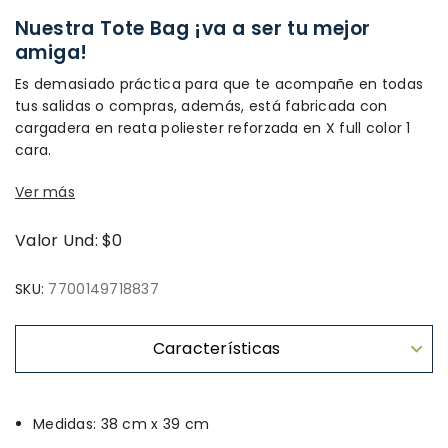
Nuestra Tote Bag ¡va a ser tu mejor
amiga!
Es demasiado práctica para que te acompañe en todas
tus salidas o compras, además, está fabricada con
cargadera en reata poliester reforzada en X full color 1
cara.
Ver más
Valor Und: $0
SKU:
7700149718837
Características
Medidas: 38 cm x 39 cm