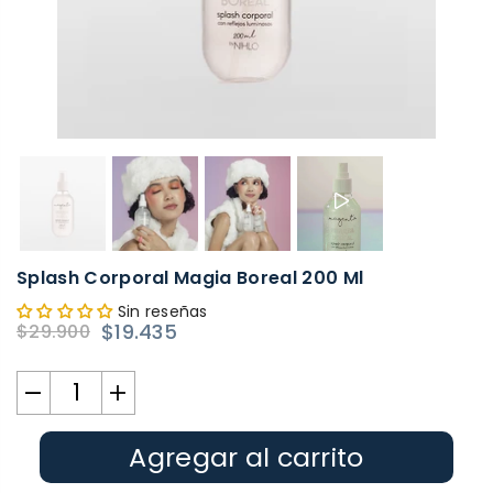
Splash Corporal Magia Boreal 200 Ml
Sin reseñas
$19.435
$29.900
Precio
habitual
Agregar al carrito