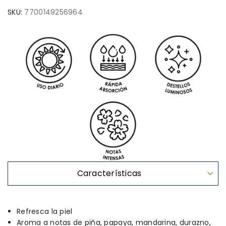
SKU:
7700149256964
Características
Refresca la piel
Aroma a notas de piña, papaya, mandarina, durazno,