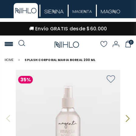
🚚 Envío GRATIS desde $60.000
0
NIHLO
HOME
>
SPLASH CORPORAL MAGIA BOREAL 200 ML
35%