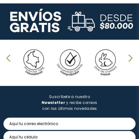
Suscríbete a nuestro
Newsletter
y recibe correos
con las últimas novedades