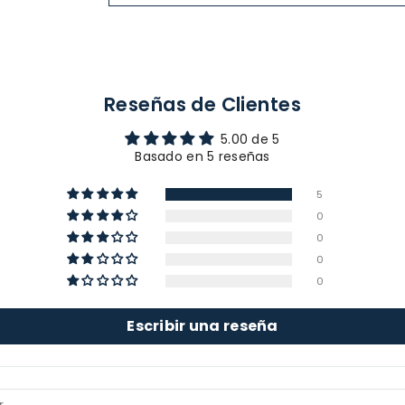
Reseñas de Clientes
5.00 de 5
Basado en 5 reseñas
5
0
0
0
0
Escribir una reseña