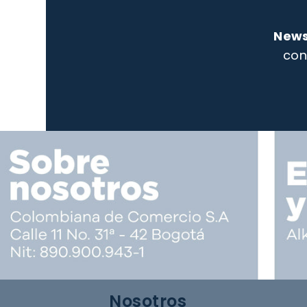
News
con
Nosotros