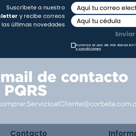
Suscríbete a nuestro
letter
y recibe correos
 las últimas novedades
Enviar
Autorizo el uso de mis datos en 
y condiciones
Contacto
Inform