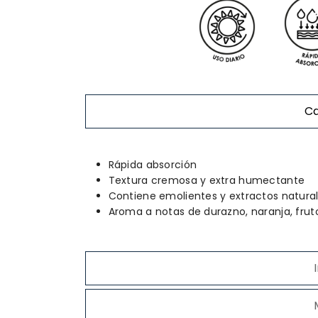
Ca
Rápida absorción
Textura cremosa y extra humectante
Contiene emolientes y extractos naturale
Aroma a notas de durazno, naranja, fruto