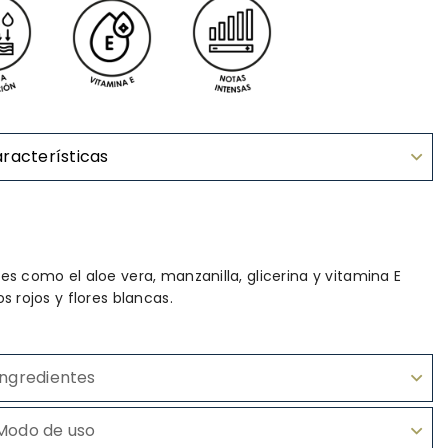
racterísticas
s como el aloe vera, manzanilla, glicerina y vitamina E
s rojos y flores blancas.
Ingredientes
Modo de uso