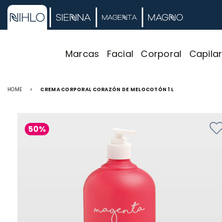
Marcas
Facial
Corporal
Capila
HOME
>
CREMA CORPORAL CORAZÓN DE MELOCOTÓN 1 L
50%