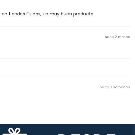
 en tiendas físicas, un muy buen producto.
hace 2 meses
hace 3 semanas