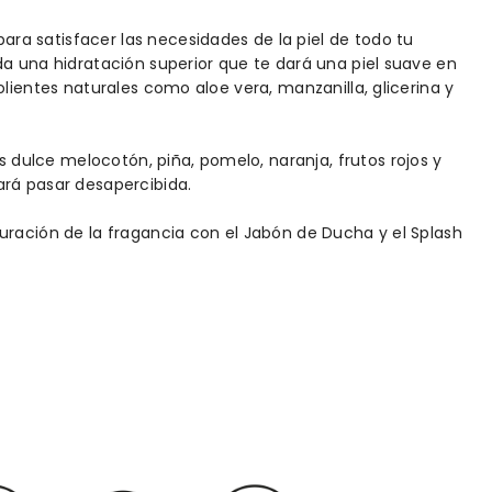
a satisfacer las necesidades de la piel de todo tu
da una hidratación superior que te dará una piel suave en
olientes naturales como aloe vera, manzanilla, glicerina y
ulce melocotón, piña, pomelo, naranja, frutos rojos y
ará pasar desapercibida.
uración de la fragancia con el Jabón de Ducha y el Splash