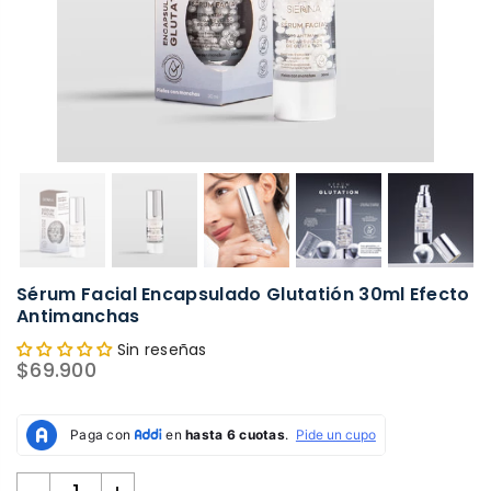
Sérum Facial Encapsulado Glutatión 30ml Efecto
Antimanchas
Sin reseñas
$69.900
Precio
habitual