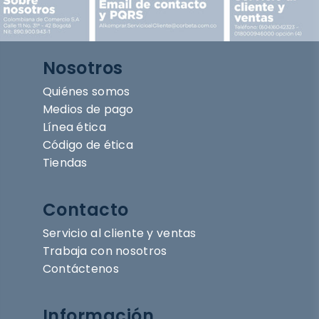
Nosotros
Quiénes somos
Medios de pago
Línea ética
Código de ética
Tiendas
Contacto
Servicio al cliente y ventas
Trabaja con nosotros
Contáctenos
Información