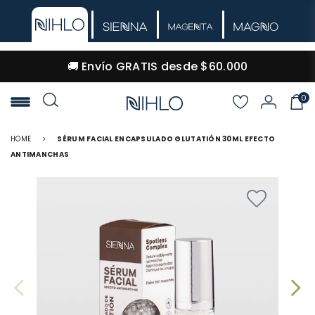
🚚 Envío GRATIS desde $60.000
0
NIHLO
HOME
>
SÉRUM FACIAL ENCAPSULADO GLUTATIÓN 30ML EFECTO
ANTIMANCHAS