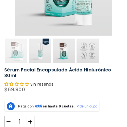
Sérum Facial Encapsulado Ácido Hialurónico
30ml
Sin reseñas
$69.900
Precio
habitual