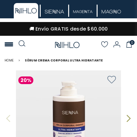
🚚 Envío GRATIS desde $60.000
0
NIHLO
HOME
>
SÉRUM CREMA CORPORAL ULTRA HIDRATANTE
20%