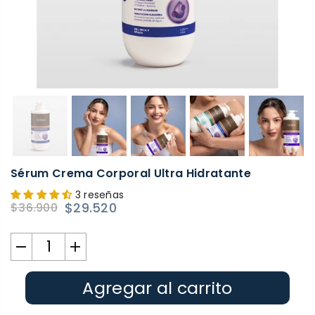
Sérum Crema Corporal Ultra Hidratante
3 reseñas
$29.520
$36.900
Precio
habitual
Agregar al carrito