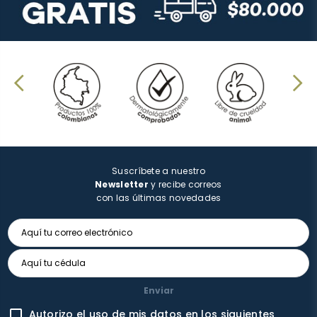
Suscríbete a nuestro
Newsletter
y recibe correos
con las últimas novedades
Enviar
Autorizo el uso de mis datos en los siguientes