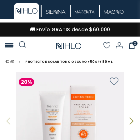
🚚 Envío GRATIS desde $60.000
0
NIHLO
HOME
>
PROTECTOR SOLAR TONO OSCURO +50 SPF 80 ML
20%