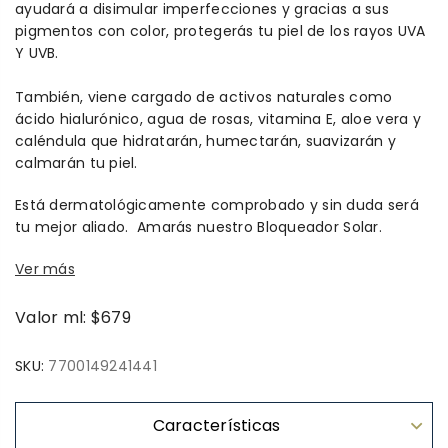
ayudará a disimular imperfecciones y gracias a sus
pigmentos con color, protegerás tu piel de los rayos UVA
Y UVB.
También, viene cargado de activos naturales como
ácido hialurónico, agua de rosas, vitamina E, aloe vera y
caléndula que hidratarán, humectarán, suavizarán y
calmarán tu piel.
Está dermatológicamente comprobado y sin duda será
tu mejor aliado.
Amarás nuestro Bloqueador Solar.
Ver más
Valor ml: $679
SKU:
7700149241441
Características