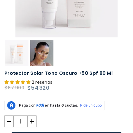
Protector Solar Tono Oscuro +50 Spf 80 Ml
2 reseñas
$54.320
$67.900
Precio
habitual