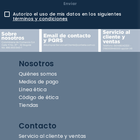
Enviar
Autorizo el uso de mis datos en los siguientes
términos y condiciones
Nosotros
Quiénes somos
Medios de pago
Línea ética
Código de ética
Tiendas
Contacto
Servicio al cliente y ventas