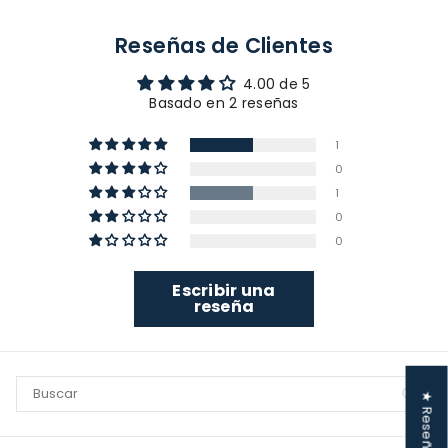
Reseñas de Clientes
4.00 de 5
Basado en 2 reseñas
1
0
1
0
0
Escribir una
reseña
★ Reseñas