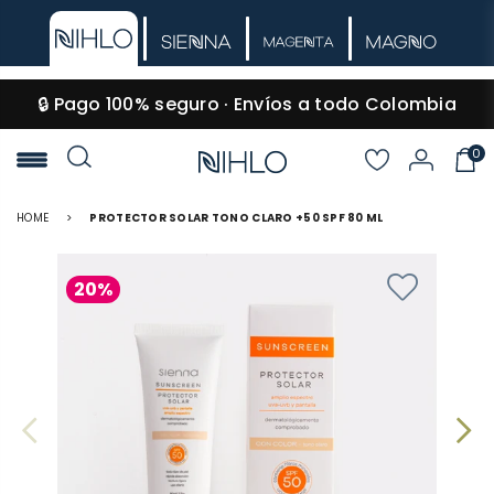
🔒 Pago 100% seguro · Envíos a todo Colombia
0
NIHLO
HOME
>
PROTECTOR SOLAR TONO CLARO +50 SPF 80 ML
20%