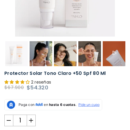
Protector Solar Tono Claro +50 Spf 80 Ml
2 reseñas
$54.320
$67.900
Precio
habitual