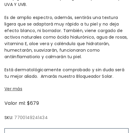
UVA Y UVB.
Es de amplio espectro, además, sentirás una textura
ligera que se adaptará muy rápido a tu piel y no deja
efecto blanco, ni borrador. También, viene cargado de
activos naturales como ácido hialurónico, agua de rosas,
vitamina E, aloe vera y caléndula que hidratarán,
humectarán, suavizarán, funcionaran como
antiinflamatiorio y calmarán tu piel.
Está dermatológicamente comprobado y sin duda será
tu mejor aliado.
Amarás nuestro Bloqueador Solar.
Ver más
Valor ml: $679
SKU:
7700149241434