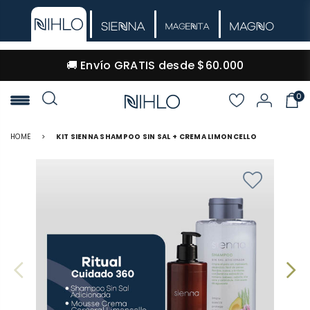
🔒 Pago 100% seguro · Envíos a todo Colombia
0
NIHLO
HOME
>
KIT SIENNA SHAMPOO SIN SAL + CREMA LIMONCELLO