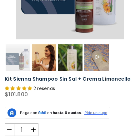
Kit Sienna Shampoo Sin Sal + Crema Limoncello
2 reseñas
$101.800
Precio
habitual