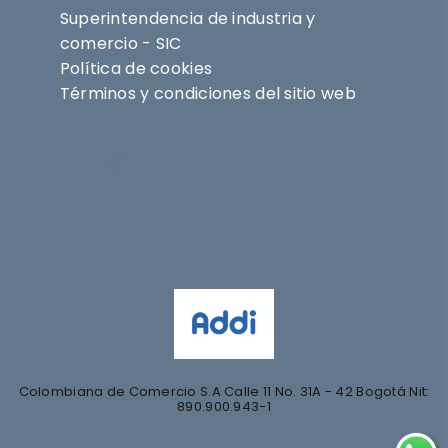
Superintendencia de industria y
comercio - SIC
Política de cookies
Términos y condiciones del sitio web
Síguenos en
@nihlo.co
@magentabynihlo
Colombiana de Comercio S.A Calle 11 No. 31A - 42 Bogotá Nit:
890.900.943-1