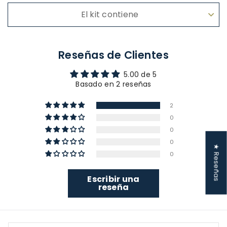
El kit contiene
Reseñas de Clientes
5.00 de 5
Basado en 2 reseñas
2
0
0
0
★ Reseñas
0
Escribir una
reseña