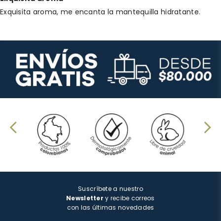
Exquisita aroma, me encanta la mantequilla hidratante.
Suscríbete a nuestro
Newsletter
y recibe correos
con las últimas novedades