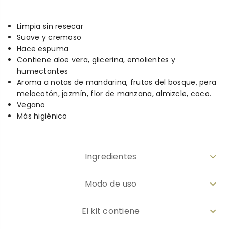
Limpia sin resecar
Suave y cremoso
Hace espuma
Contiene aloe vera, glicerina, emolientes y
humectantes
Aroma a notas de mandarina, frutos del bosque, pera
melocotón, jazmín, flor de manzana, almizcle, coco.
Vegano
Más higiénico
Ingredientes
Modo de uso
El kit contiene