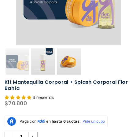
Kit Mantequilla Corporal + Splash Corporal Flor
Bahía
3 reseñas
$70.800
Precio
habitual