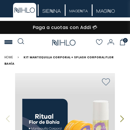
Paga a cuotas con Addi 💳
0
NIHLO
HOME
>
KIT MANTEQUILLA CORPORAL + SPLASH CORPORAL FLOR
BAHÍA