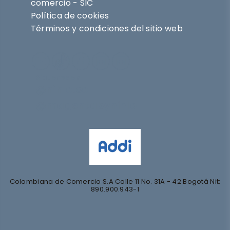
comercio - SIC
Política de cookies
Términos y condiciones del sitio web
Síguenos en
@nihlo.co
@magentabynihlo
Colombiana de Comercio S.A Calle 11 No. 31A - 42 Bogotá Nit:
890.900.943-1