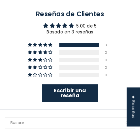
Reseñas de Clientes
5.00 de 5
Basado en 3 reseñas
3
0
0
0
0
Escribir una
reseña
★ Reseñas