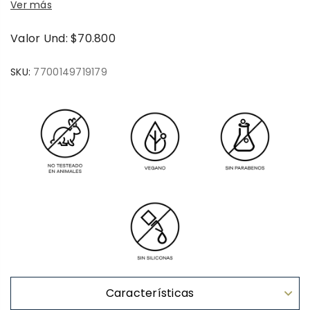
Ver más
Valor Und: $70.800
SKU:
7700149719179
Características