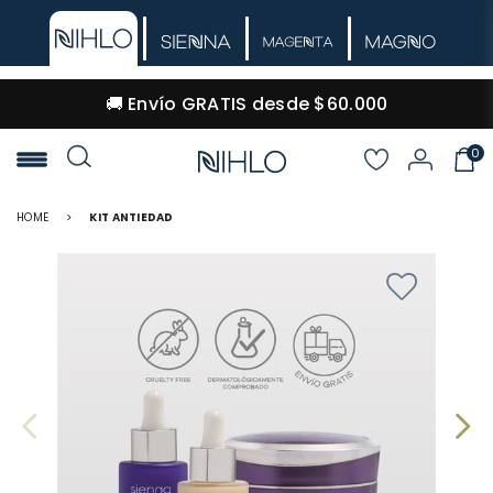
🚚 Envío GRATIS desde $60.000
0
NIHLO
HOME
>
KIT ANTIEDAD