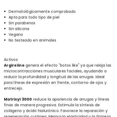
Dermatológicamente comprobado
Apta para todo tipo de piel
Sin parabenos
Sin silicona
Vegano
No testeado en animales
Activos
Argireline
genera el efecto "botox like" ya que relaja las
microcontracciones musculares faciales, ayudando a
reducir la profundidad y longitud de las arrugas. Ideal
para líneas de expresión en frente, contorno de ojos y
entrecejo.
Matrixyl 3000
reduce la apariencia de arrugas y líneas
finas de manera progresiva. Estimula la síntesis de
colágeno y ácido hialurónico. Favorece la reparación y
regeneración cutánea. Mejora la elasticidad y la firmeza