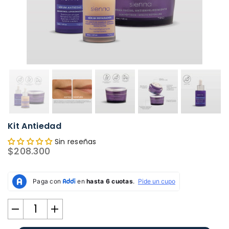
Kit Antiedad
Sin reseñas
$208.300
Precio
habitual