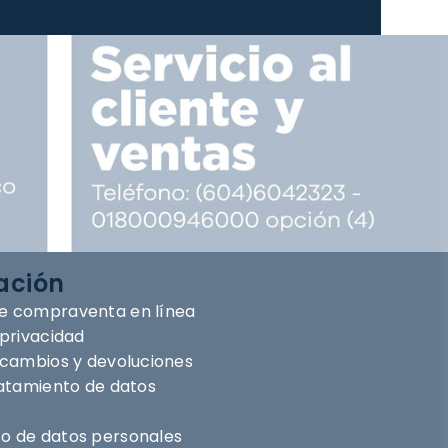
ación
e compraventa en línea
 privacidad
e cambios y devoluciones
ratamiento de datos
o de datos personales