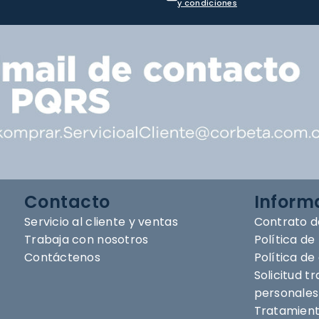
y condiciones
Contacto
Inform
Servicio al cliente y ventas
Contrato d
Trabaja con nosotros
Política de
Contáctenos
Política d
Solicitud t
personales
Tratamient