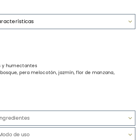
racterísticas
es y humectantes
 bosque, pera melocotón, jazmín, flor de manzana,
Ingredientes
Modo de uso