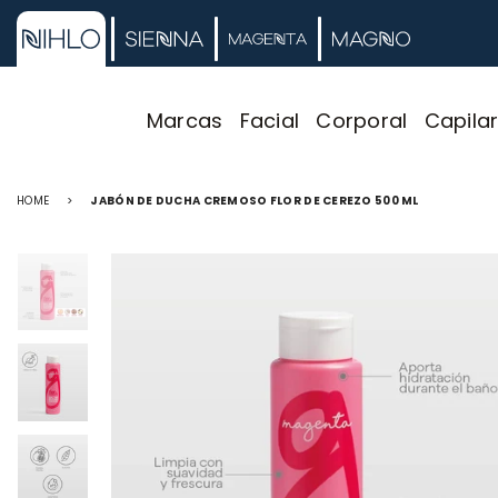
Marcas
Facial
Corporal
Capila
HOME
>
JABÓN DE DUCHA CREMOSO FLOR DE CEREZO 500 ML