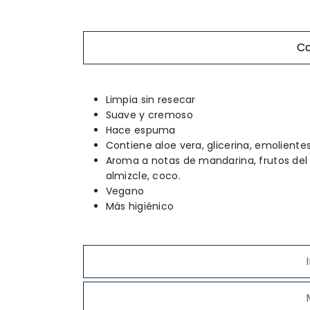
Ca
Limpia sin resecar
Suave y cremoso
Hace espuma
Contiene aloe vera, glicerina, emolient
Aroma a notas de mandarina, frutos del
almizcle, coco.
Vegano
Más higiénico