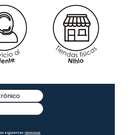
los siguientes
términos