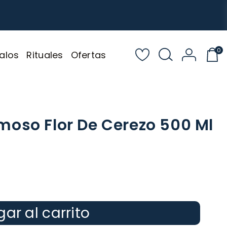
0
alos
Rituales
Ofertas
oso Flor De Cerezo 500 Ml
ar al carrito