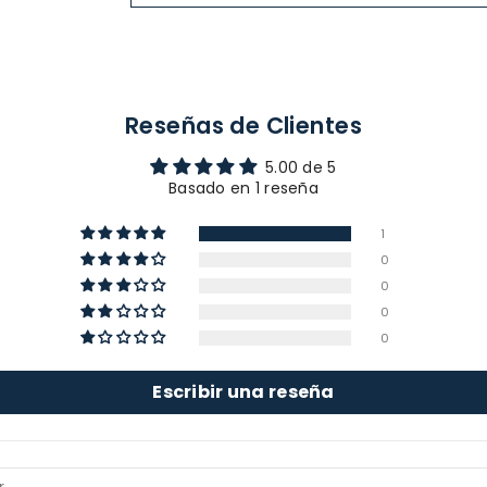
Reseñas de Clientes
5.00 de 5
Basado en 1 reseña
1
0
0
0
0
Escribir una reseña