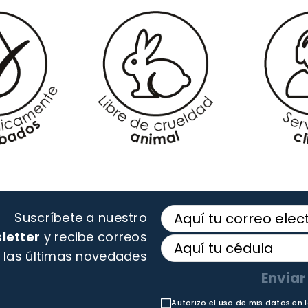
Suscríbete a nuestro
letter
y recibe correos
 las últimas novedades
Enviar
Autorizo el uso de mis datos en 