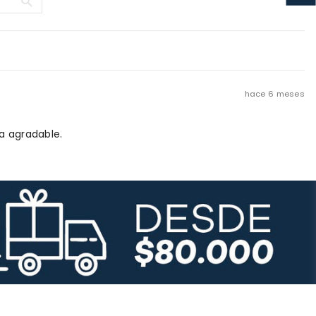
hace 6 meses
a agradable.