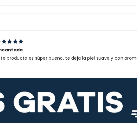
ncantada
ste producto es súper bueno, te deja la piel suave y con arom