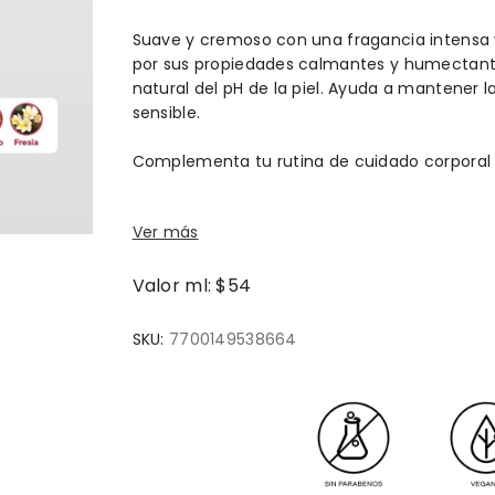
Suave y cremoso con una fragancia intensa y
por sus propiedades calmantes y humectantes
natural del pH de la piel. Ayuda a mantener la
sensible.
Complementa tu rutina de cuidado corporal c
Ver más
Valor ml: $54
SKU:
7700149538664