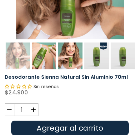
Desodorante Sienna Natural Sin Aluminio 70ml
Sin reseñas
$24.900
Precio
habitual
Agregar al carrito