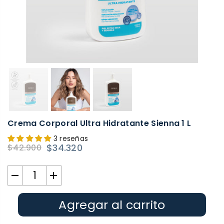
Crema Corporal Ultra Hidratante Sienna 1 L
3 reseñas
$34.320
$42.900
Precio
habitual
Agregar al carrito