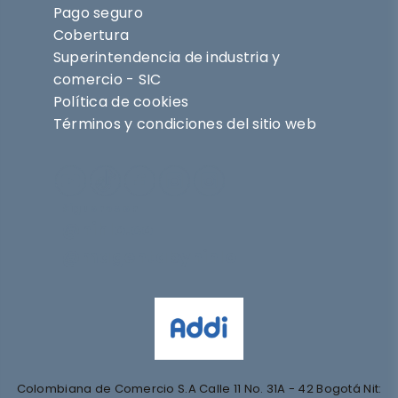
Pago seguro
Cobertura
Superintendencia de industria y
comercio - SIC
Política de cookies
Términos y condiciones del sitio web
Síguenos en
@nihlo.co
@magentabynihlo
Colombiana de Comercio S.A Calle 11 No. 31A - 42 Bogotá Nit: