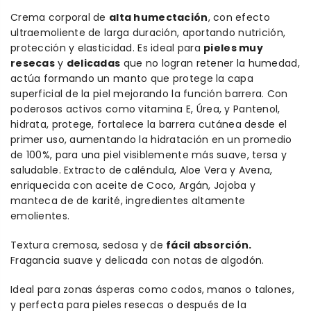
Crema corporal de
alta humectación
, con efecto
ultraemoliente de larga duración, aportando nutrición,
protección y elasticidad. Es ideal para
pieles muy
resecas
y
delicadas
que no logran retener la humedad,
actúa formando un manto que protege la capa
superficial de la piel mejorando la función barrera. Con
poderosos activos como vitamina E, Úrea, y Pantenol,
hidrata, protege, fortalece la barrera cutánea desde el
primer uso, aumentando la hidratación en un promedio
de 100%, para una piel visiblemente más suave, tersa y
saludable. Extracto de caléndula, Aloe Vera y Avena,
enriquecida con aceite de Coco, Argán, Jojoba y
manteca de de karité, ingredientes altamente
emolientes.
Textura cremosa, sedosa y de
fácil absorción.
Fragancia suave y delicada con notas de algodón.
Ideal para zonas ásperas como codos, manos o talones,
y perfecta para pieles resecas o después de la