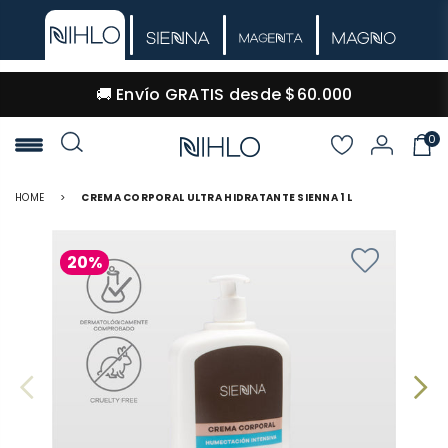
🚚 Envío GRATIS desde $60.000
0
NIHLO
HOME
>
CREMA CORPORAL ULTRA HIDRATANTE SIENNA 1 L
20%