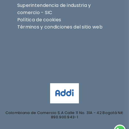
Superintendencia de industria y
comercio - SIC
Política de cookies
Términos y condiciones del sitio web
Síguenos en
@nihlo.co
@magentabynihlo
Colombiana de Comercio S.A Calle 11 No. 31A - 42 Bogotá Nit:
890.900.943-1