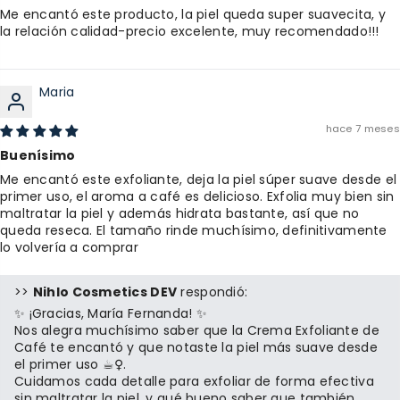
Me encantó este producto, la piel queda super suavecita, y
la relación calidad-precio excelente, muy recomendado!!!
Maria
hace 7 meses
Buenísimo
Me encantó este exfoliante, deja la piel súper suave desde el
primer uso, el aroma a café es delicioso. Exfolia muy bien sin
maltratar la piel y además hidrata bastante, así que no
queda reseca. El tamaño rinde muchísimo, definitivamente
lo volvería a comprar
>>
Nihlo Cosmetics DEV
respondió:
✨ ¡Gracias, María Fernanda! ✨
Nos alegra muchísimo saber que la Crema Exfoliante de
Café te encantó y que notaste la piel más suave desde
el primer uso ☕‍♀️.
Cuidamos cada detalle para exfoliar de forma efectiva
sin maltratar la piel, y qué bueno saber que también