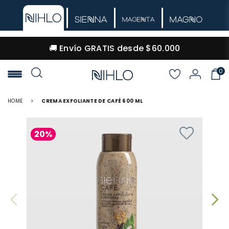
🚚 Envío GRATIS desde $60.000
0
NIHLO
HOME
>
CREMA EXFOLIANTE DE CAFÉ 600 ML
20%