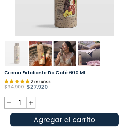
Crema Exfoliante De Café 600 Ml
2 reseñas
$27.920
$34.900
Precio
habitual
Agregar al carrito