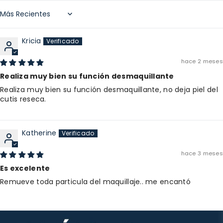
Sort by
Kricia
hace 2 meses
Realiza muy bien su función desmaquillante
Realiza muy bien su función desmaquillante, no deja piel del
cutis reseca.
Katherine
hace 3 meses
Es excelente
Remueve toda particula del maquillaje.. me encantó