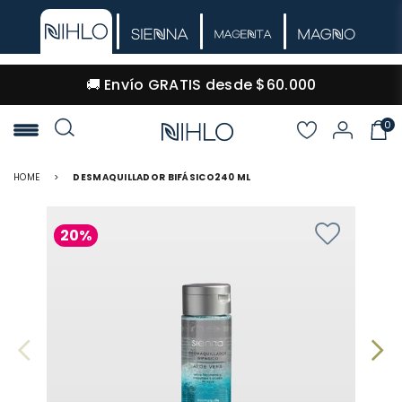
🚚 Envío GRATIS desde $60.000
0
NIHLO
HOME
>
DESMAQUILLADOR BIFÁSICO240 ML
20%