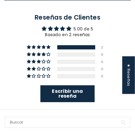
Reseñas de Clientes
5.00 de 5
Basado en 2 reseñas
2
0
0
★ Reseñas
0
0
Escribir una
reseña