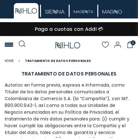
🚚 Envío GRATIS desde $60.000
0
NIHLO
HOME
>
TRATAMIENTO DE DATOS PERSONALES
TRATAMIENTO DE DATOS PERSONALES
Autorizo en forma previa, expresa e informada, como
Titular de los datos personales comunicados a
Colombiana de Comercio S.A. (la “Compañía”), con NIT.
890.900.943-1, así como a todas sus Unidades de
Negocio enunciadas en su Política de Privacidad, el
tratamiento de mis datos personales para: (i) cumplir y
hacer cumplir las obligaciones entre la Compañía y el
titular del dato, tales como de garantía y servicio