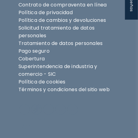
★ Reseñas
Contrato de compraventa en línea
Política de privacidad
Política de cambios y devoluciones
Solicitud tratamiento de datos
personales
Tratamiento de datos personales
Pago seguro
Cobertura
Superintendencia de industria y
comercio - SIC
Política de cookies
Términos y condiciones del sitio web
Síguenos en
@nihlo.co
@magentabynihlo