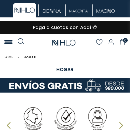
Paga a cuotas con Addi 💳
0
NIHLO
HOME
>
HOGAR
HOGAR