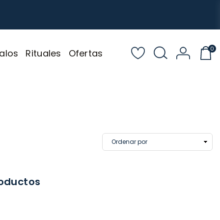
0
alos
Rituales
Ofertas
roductos