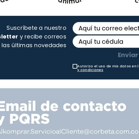
Suscríbete a nuestro
letter
y recibe correos
 las últimas novedades
Enviar
Autorizo el uso de mis datos en 
y condiciones