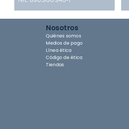
Nosotros
Quiénes somos
Medios de pago
Línea ética
Código de ética
Tiendas