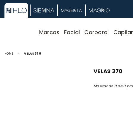
Marcas
Facial
Corporal
Capila
HOME
>
VELAS 370
VELAS 370
Mostrando 0 de 0 pr