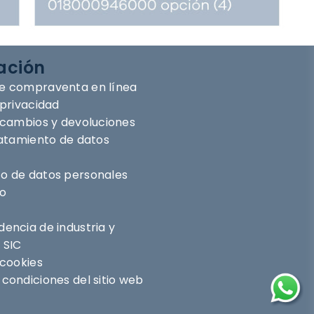
ación
e compraventa en línea
 privacidad
e cambios y devoluciones
ratamiento de datos
o de datos personales
ro
encia de industria y
 SIC
 cookies
condiciones del sitio web