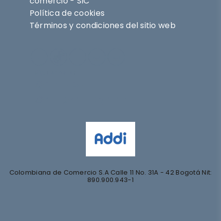
comercio - SIC
Política de cookies
Términos y condiciones del sitio web
Síguenos en
@nihlo.co
@magentabynihlo
Colombiana de Comercio S.A Calle 11 No. 31A - 42 Bogotá Nit:
890.900.943-1