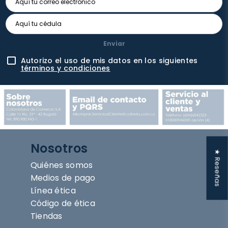
Enviar
Autorizo el uso de mis datos en los siguientes
términos y condiciones
Nosotros
★ Reseñas
Quiénes somos
Medios de pago
Línea ética
Código de ética
Tiendas