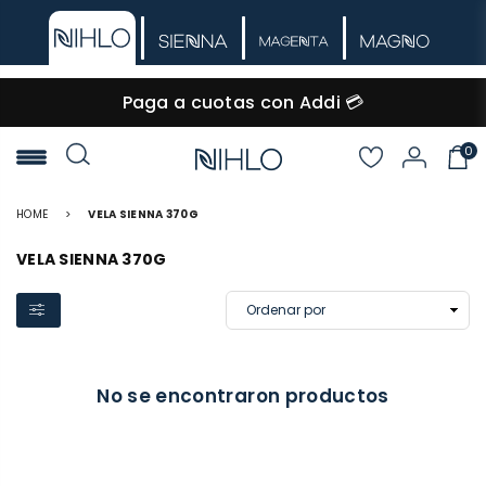
🚚 Envío GRATIS desde $60.000
0
NIHLO
HOME
>
VELA SIENNA 370G
VELA SIENNA 370G
No se encontraron productos