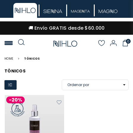
🚚 Envío GRATIS desde $60.000
0
NIHLO
HOME
>
TÓNICOS
TÓNICOS
-20%