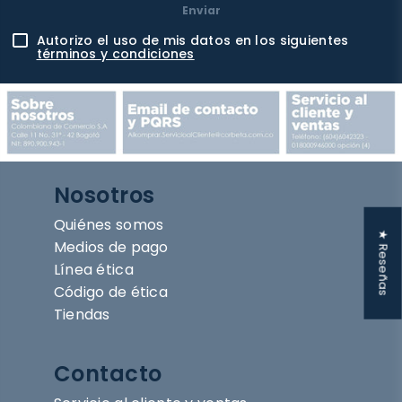
Enviar
Autorizo el uso de mis datos en los siguientes
términos y condiciones
Nosotros
Quiénes somos
★ Reseñas
Medios de pago
Línea ética
Código de ética
Tiendas
Contacto