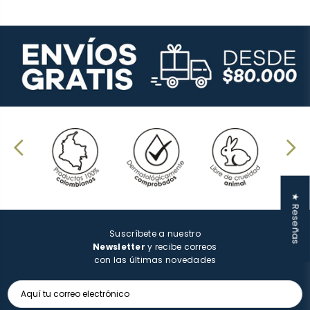
★ Reseñas
Suscríbete a nuestro
Newsletter
y recibe correos
con las últimas novedades