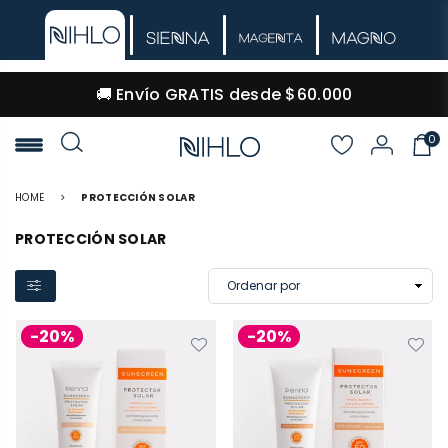
🚚 Envío GRATIS desde $60.000
0
NIHLO
HOME
>
PROTECCIÓN SOLAR
PROTECCIÓN SOLAR
-20%
-20%