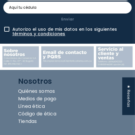
Enviar
Autorizo el uso de mis datos en los siguientes
términos y condiciones
Nosotros
★ Reseñas
Quiénes somos
Medios de pago
Línea ética
Código de ética
Tiendas