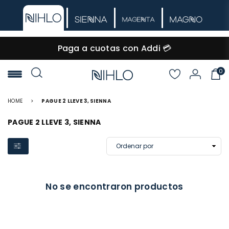
Paga a cuotas con Addi 💳
0
NIHLO
HOME
>
PAGUE 2 LLEVE 3, SIENNA
PAGUE 2 LLEVE 3, SIENNA
No se encontraron productos