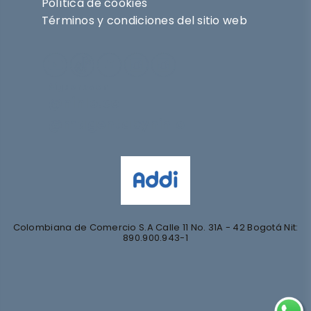
Política de cookies
Términos y condiciones del sitio web
Síguenos en
@nihlo.co
@magentabynihlo
Colombiana de Comercio S.A Calle 11 No. 31A - 42 Bogotá Nit:
890.900.943-1