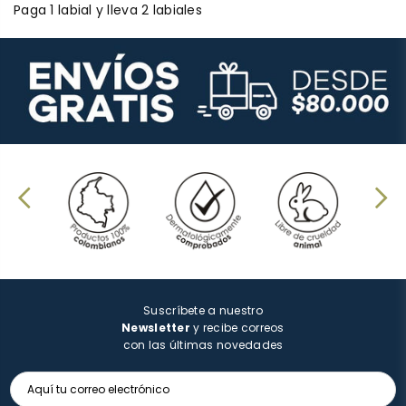
Paga 1 labial y lleva 2 labiales
Suscríbete a nuestro
Newsletter
y recibe correos
con las últimas novedades