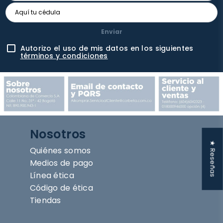
Enviar
Autorizo el uso de mis datos en los siguientes
términos y condiciones
Nosotros
★ Reseñas
Quiénes somos
Medios de pago
Línea ética
Código de ética
Tiendas