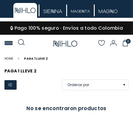
🔒 Pago 100% seguro · Envíos a todo Colombia
0
NIHLO
HOME
>
PAGA 1 LLEVE 2
PAGA 1 LLEVE 2
No se encontraron productos