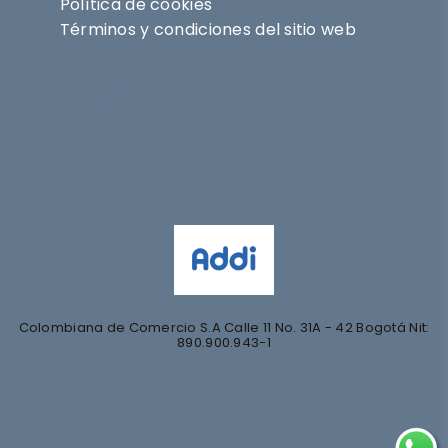
Política de cookies
Términos y condiciones del sitio web
Síguenos en
@nihlo.co
@magentabynihlo
Colombiana de Comercio S.A Calle 11 No. 31A - 42 Bogotá Nit:
890.900.943-1