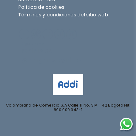
Política de cookies
Términos y condiciones del sitio web
Síguenos en
@nihlo.co
@magentabynihlo
Colombiana de Comercio S.A Calle 11 No. 31A - 42 Bogotá Nit:
890.900.943-1