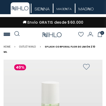
🚚 Envío GRATIS desde $60.000
0
NIHLO
HOME
>
OUTLET NIHLO
>
SPLASH CORPORAL FLOR DE LIMÓN 210
ML
40%