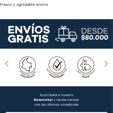
Fresco y agradable aroma
Suscríbete a nuestro
Newsletter
y recibe correos
con las últimas novedades