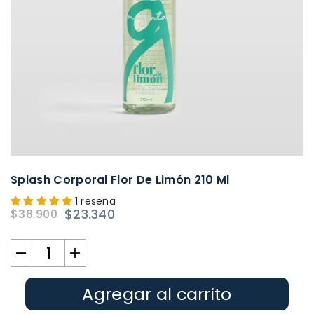
Splash Corporal Flor De Limón 210 Ml
1 reseña
$23.340
$38.900
Precio
habitual
Agregar al carrito