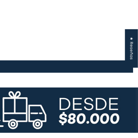
★ Reseñas