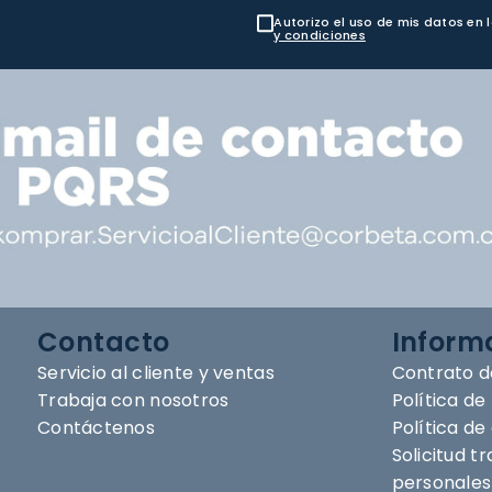
Autorizo el uso de mis datos en 
y condiciones
Contacto
Inform
Servicio al cliente y ventas
Contrato d
Trabaja con nosotros
Política de
Contáctenos
Política d
Solicitud t
personales