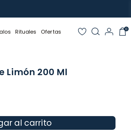
0
alos
Rituales
Ofertas
De Limón 200 Ml
ar al carrito