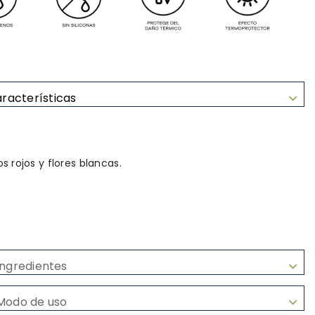
racterísticas
s rojos y flores blancas.
Ingredientes
Modo de uso