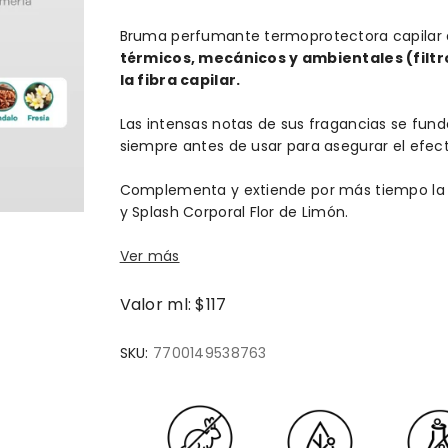
Bruma perfumante termoprotectora capilar q
térmicos, mecánicos y ambientales (filtro
la fibra capilar.
Las intensas notas de sus fragancias se funden
siempre antes de usar para asegurar el efecto 
Complementa y extiende por más tiempo la fr
y Splash Corporal Flor de Limón.
Ver más
Valor ml: $117
SKU:
7700149538763