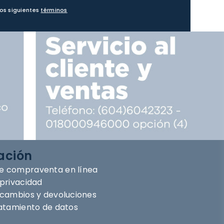
los siguientes
términos
ación
e compraventa en línea
 privacidad
e cambios y devoluciones
ratamiento de datos