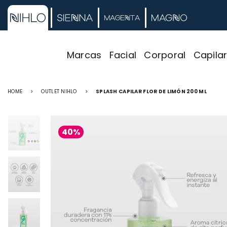
Marcas
Facial
Corporal
Capila
HOME
>
OUTLET NIHLO
>
SPLASH CAPILAR FLOR DE LIMÓN 200 ML
40%