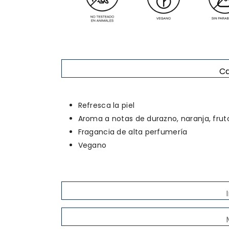
Ca
Refresca la piel
Aroma a
notas de durazno, naranja, fruto
Fragancia de alta perfumería
Vegano