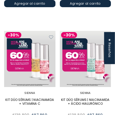
Agregar al carrito
Agregar al carrito
-30%
-30%
★ Reseñas
SIENNA
SIENNA
KIT DÚO SÉRUMS | NIACINAMIDA
KIT DÚO SÉRUMS | NIACINAMIDA
+ VITAMINA C
+ ÁCIDO HIALURÓNICO
Precio
Precio