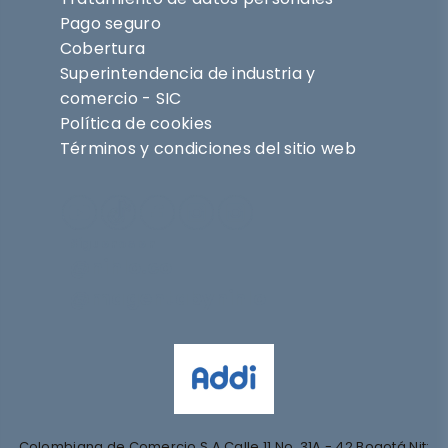
Pago seguro
Cobertura
Superintendencia de industria y
comercio - SIC
Política de cookies
Términos y condiciones del sitio web
Síguenos en
@nihlo.co
@magentabynihlo
Colombiana de Comercio S.A Calle 11 No. 31A - 42 Bogotá Nit: