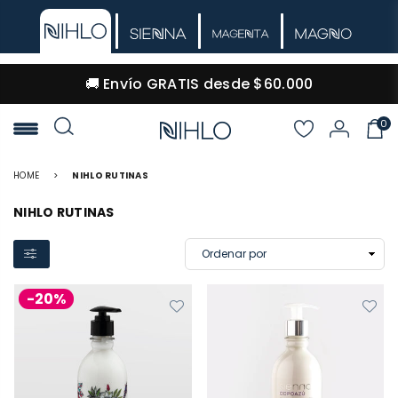
🚚 Envío GRATIS desde $60.000
0
NIHLO
HOME
>
NIHLO RUTINAS
NIHLO RUTINAS
-20%