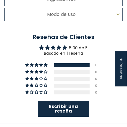
Modo de uso
Reseñas de Clientes
5.00 de 5
Basado en 1 reseña
★ Reseñas
1
0
0
0
0
Escribir una
reseña