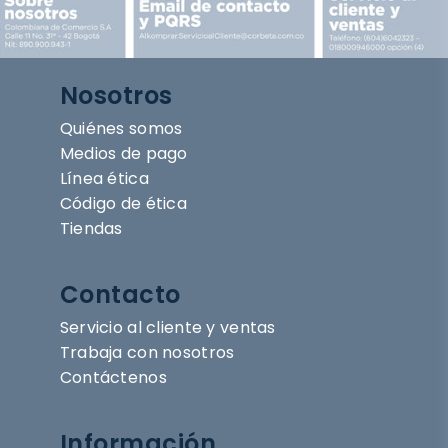
Nosotros
Quiénes somos
Medios de pago
Línea ética
Código de ética
Tiendas
Contacto
Servicio al cliente y ventas
Trabaja con nosotros
Contáctenos
Información