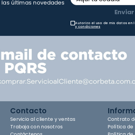
 las últimas novedades
Enviar
Autorizo el uso de mis datos en 
y condiciones
Contacto
Inform
Servicio al cliente y ventas
Contrato d
Trabaja con nosotros
Política de
Contáctenos
Política d