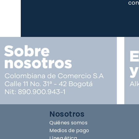
con
Nosotros
Quiénes somos
Medios de pago
Línea ética