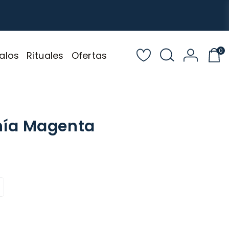
0
alos
Rituales
Ofertas
ahía Magenta