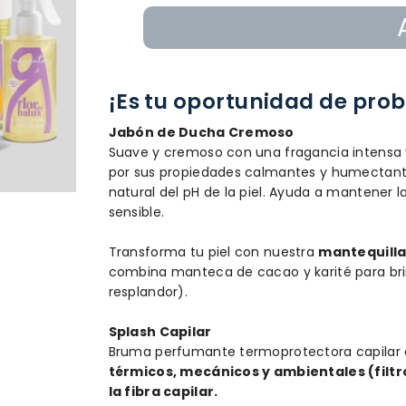
¡Es tu oportunidad de prob
Jabón de Ducha Cremoso
Suave y cremoso con una fragancia intensa y
por sus propiedades calmantes y humectantes
natural del pH de la piel. Ayuda a mantener la
sensible.
Transforma tu piel con nuestra
mantequill
combina manteca de cacao y karité para brin
resplandor).
Splash Capilar
Bruma perfumante termoprotectora capilar q
térmicos, mecánicos y ambientales (filtro
la fibra capilar.