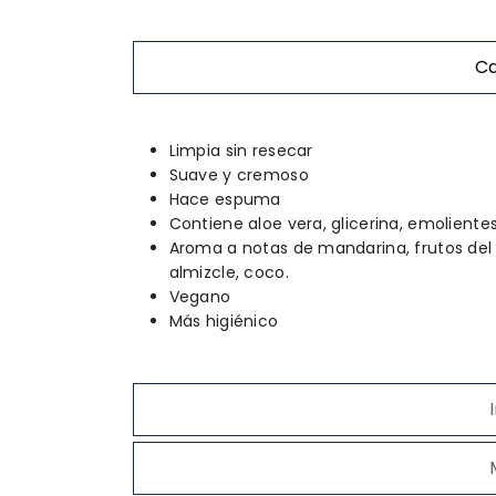
Ca
Limpia sin resecar
Suave y cremoso
Hace espuma
Contiene aloe vera, glicerina, emolient
Aroma a notas de mandarina, frutos del
almizcle, coco.
Vegano
Más higiénico