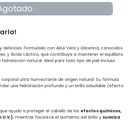
Agotado
arla!
 deliciosa. Formulado con Aloe Vera y Glicerina, conocidos
, y Ácido Láctico, que contribuye a mantener el equilibrio
 hidratación natural. Ideal para todo tipo de piel incluso
a
corporal ultra humectante de origen natural. Su fórmula
dar una hidratación profunda y un brillo saludable (efecto
ue ayuda a proteger el cabello de los
efectos químicos,
 U.V.)
, mientras favorece el aumento del brillo y
suaviza