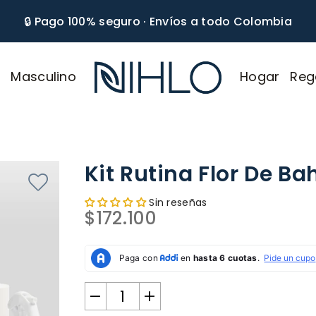
🔒 Pago 100% seguro · Envíos a todo Colombia
r
Masculino
Hogar
Reg
NIHLO
Kit Rutina Flor De B
Sin reseñas
$172.100
Precio
habitual